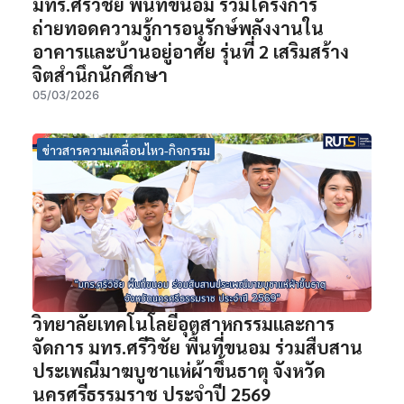
มทร.ศรีวิชัย พื้นที่ขนอม ร่วมโครงการ
ถ่ายทอดความรู้การอนุรักษ์พลังงานใน
อาคารและบ้านอยู่อาศัย รุ่นที่ 2 เสริมสร้าง
จิตสำนึกนักศึกษา
05/03/2026
ข่าวสารความเคลื่อนไหว-กิจกรรม
วิทยาลัยเทคโนโลยีอุตสาหกรรมและการ
จัดการ มทร.ศรีวิชัย พื้นที่ขนอม ร่วมสืบสาน
ประเพณีมาฆบูชาแห่ผ้าขึ้นธาตุ จังหวัด
นครศรีธรรมราช ประจำปี 2569