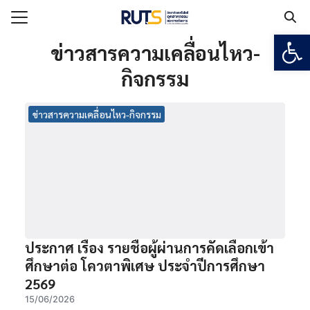
Open
Search for:
ข่าวสารความเคลื่อนไหว-
กิจกรรม
แรก
ข่าวสารความเคลื่อนไหว-กิจกรรม
กับวิทยาลัยฯ
เรียน
ูตร
ยงาน
ร
ประกาศ เรื่อง รายชื่อผู้ผ่านการคัดเลือกเข้า
ศึกษาต่อ โควตาพิเศษ ประจำปีการศึกษา
อเรา
2569
15/06/2026