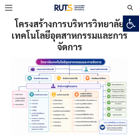
Open
Search for:
โครงสร้างการบริหารวิทยาลัย
เทคโนโลยีอุตสาหกรรมและการ
แรก
จัดการ
วกับวิทยาลัยฯ
เรียน
ูตร
ยงาน
ร
อเรา