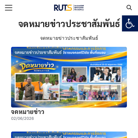
Open
Search for:
จดหมายข่าวประชาสัมพันธ์
จดหมายข่าวประชาสัมพันธ์
แรก
กับวิทยาลัยฯ
จดหมายข่าวประชาสัมพันธ์
เรียน
ูตร
ยงาน
ร
จดหมายข่าว
อเรา
02/06/2026
จดหมายข่าวประชาสัมพันธ์