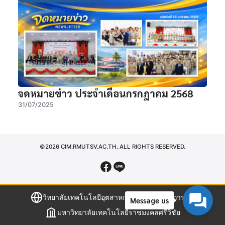
จดหมายข่าว ประจำเดือนกรกฎาคม 2568
31/07/2025
©2026 CIM.RMUTSV.AC.TH. ALL RIGHTS RESERVED.
วิทยาลัยเทคโนโลยีอุตสาหกรรมและการจัดการ
Message us
|
มหาวิทยาลัยเทคโนโลยีราชมงคลศรีวิชัย