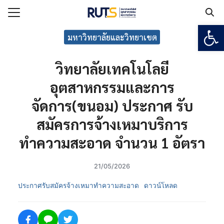
Open
Search for:
มหาวิทยาลัยและวิทยาเขต
วิทยาลัยเทคโนโลยี
แรก
อุตสาหกรรมและการ
กับวิทยาลัยฯ
จัดการ(ขนอม) ประกาศ รับ
เรียน
สมัครการจ้างเหมาบริการ
ูตร
ยงาน
ทำความสะอาด จำนวน 1 อัตรา
ร
21/05/2026
ประกาศรับสมัครจ้างเหมาทำความสะอาด
ดาวน์โหลด
อเรา