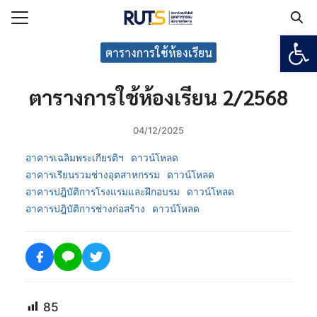
Open
Search for:
ตารางการใช้ห้องเรียน
ตารางการใช้ห้องเรียน 2/2568
แรก
กับวิทยาลัยฯ
04/12/2025
เรียน
อาคารเฉลิมพระเกียรติฯ
ดาวน์โหลด
ูตร
อาคารเรียนรวมช่างอุตสาหกรรม
ดาวน์โหลด
อาคารปฎิบัติการโรงแรมและฝึกอบรม
ดาวน์โหลด
ยงาน
อาคารปฎิบัติการช่างก่อสร้าง
ดาวน์โหลด
ร
อเรา
85