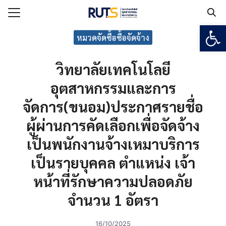
Open
Search for:
หมวดจัดซื้อซื้อจัดจ้าง
วิทยาลัยเทคโนโลยี
แรก
อุตสาหกรรมและการ
กับวิทยาลัยฯ
จัดการ(ขนอม)ประกาศรายชื่อ
เรียน
ผู้ผ่านการคัดเลือกเพื่อจัดจ้าง
ูตร
ยงาน
เป็นพนักงานจ้างเหมาบริการ
ร
เป็นรายบุคคล ตำแหน่ง เจ้า
หน้าที่รักษาความปลอดภัย
อเรา
จำนวน 1 อัตรา
16/10/2025