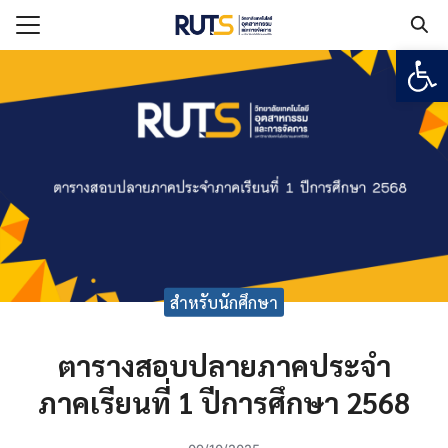
Open
Search for:
แรก
กับวิทยาลัยฯ
เรียน
ูตร
ยงาน
สำหรับนักศึกษา
ร
ตารางสอบปลายภาคประจำ
อเรา
ภาคเรียนที่ 1 ปีการศึกษา 2568