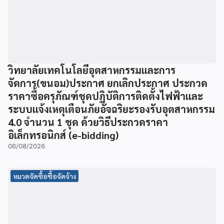
วิทยาลัยเทคโนโลยีอุตสาหกรรมและการ
จัดการ(ขนอม)ประกาศ ยกเลิกประกาศ ประกวด
ราคาซื้อครุภัณฑ์ชุดปฏิบัติการติดตั้งไฟฟ้าและ
ระบบแจ้งเหตุเตือนภัยอัจฉริยะรองรับอุตสาหกรรม
4.0 จำนวน 1 ชุด ด้วยวิธีประกวดราคา
อิเล็กทรอนิกส์ (e-bidding)
06/08/2026
หมวดจัดซื้อซื้อจัดจ้าง