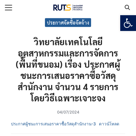
Open
Search for:
ประกาศจัดซื้อจัดจ้าง
วิทยาลัยเทคโนโลยี
แรก
อุตสาหกรรมและการจัดการ
กับวิทยาลัยฯ
(พื้นที่ขนอม) เรื่อง ประกาศผู้
เรียน
ชนะการเสนอราคาซื้อวัสดุ
ูตร
ยงาน
สำนักงาน จำนวน 4 รายการ
ร
โดยวิธีเฉพาะเจาะจง
04/07/2024
อเรา
ประกาศผู้ชนะการเสนอราคาซื้อวัสดุสำนักงาน-3
ดาวน์โหลด