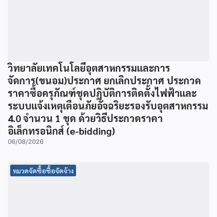
วิทยาลัยเทคโนโลยีอุตสาหกรรมและการ
จัดการ(ขนอม)ประกาศ ยกเลิกประกาศ ประกวด
ราคาซื้อครุภัณฑ์ชุดปฏิบัติการติดตั้งไฟฟ้าและ
ระบบแจ้งเหตุเตือนภัยอัจฉริยะรองรับอุตสาหกรรม
4.0 จำนวน 1 ชุด ด้วยวิธีประกวดราคา
อิเล็กทรอนิกส์ (e-bidding)
06/08/2026
หมวดจัดซื้อซื้อจัดจ้าง