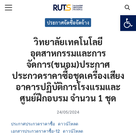
Open
Search for:
ประกาศจัดซื้อจัดจ้าง
วิทยาลัยเทคโนโลยี
แรก
อุตสาหกรรมและการ
กับวิทยาลัยฯ
จัดการ(ขนอม)ประกาศ
เรียน
ประกวดราคาซื้อชุดเครื่องเสียง
ูตร
ยงาน
อาคารปฏิบัติการโรงแรมและ
ร
ศูนย์ฝึกอบรม จำนวน 1 ชุด
24/05/2024
อเรา
ประกาศประกวดราคาซื้อ
ดาวน์โหลด
เอกสารประกวดราคาซื้อ-12
ดาวน์โหลด