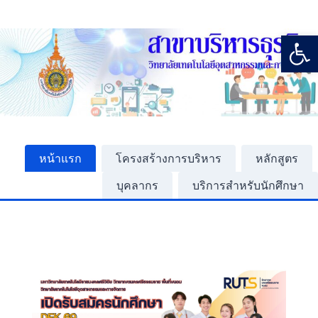
Open
หน้าแรก
โครงสร้างการบริหาร
หลักสูตร
บุคลากร
บริการสำหรับนักศึกษา