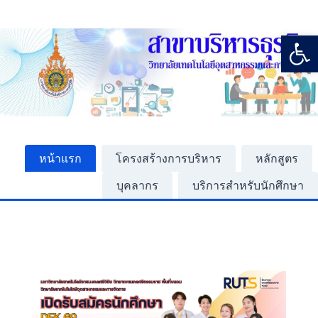
Open
หน้าแรก
โครงสร้างการบริหาร
หลักสูตร
บุคลากร
บริการสำหรับนักศึกษา